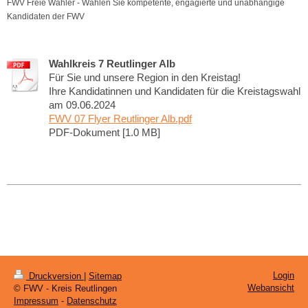
FWV Freie Wähler - Wählen Sie kompetente, engagierte und unabhängige
Kandidaten der FWV
Wahlkreis 7 Reutlinger Alb
Für Sie und unsere Region in den Kreistag!
Ihre Kandidatinnen und Kandidaten für die Kreistagswahl
am 09.06.2024
FWV 07 Flyer Reutlinger Alb.pdf
PDF-Dokument [1.0 MB]
Login
Druckversion
|
Sitemap
Webansicht
© FWV - Kreis Reutlingen
Impressum
-
Datenschutz