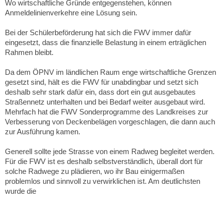
Wo wirtschaftliche Gründe entgegenstehen, können
Anmeldelinienverkehre eine Lösung sein.
Bei der Schülerbeförderung hat sich die FWV immer dafür
eingesetzt, dass die finanzielle Belastung in einem erträglichen
Rahmen bleibt.
Da dem ÖPNV im ländlichen Raum enge wirtschaftliche Grenzen
gesetzt sind, hält es die FWV für unabdingbar und setzt sich
deshalb sehr stark dafür ein, dass dort ein gut ausgebautes
Straßennetz unterhalten und bei Bedarf weiter ausgebaut wird.
Mehrfach hat die FWV Sonderprogramme des Landkreises zur
Verbesserung von Deckenbelägen vorgeschlagen, die dann auch
zur Ausführung kamen.
Generell sollte jede Strasse von einem Radweg begleitet werden.
Für die FWV ist es deshalb selbstverständlich, überall dort für
solche Radwege zu plädieren, wo ihr Bau einigermaßen
problemlos und sinnvoll zu verwirklichen ist. Am deutlichsten
wurde die